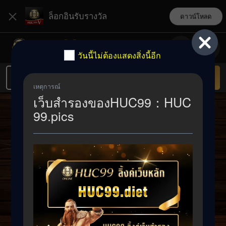
ล็อกอินรับรางวัล
ดาวน์โหลด
วันนี้ไม่ต้องแสดงสิ่งนี้อีก
ล็อคอิน
สมัคร
เหตุการณ์
เหตุการณ์
เหตุการณ์
เหตุการณ์
เหตุการณ์
เหตุการณ์
เว็บสำรองของHUC99：HUC
โปรโมชั่นยอดนิยมประจำเดือ
🏆การแข่งขันชิงแชมป์ POP
🎊ระดับ VIP - กิจกรรมแบบใ
HUC99 คู่มือสำหรับผู้เล่นใหม่
ธนาคารกำหนดเวลาการบำรุ
99.pics
นสิงหาคม🏆
หม่
งรักษารายวัน